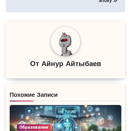
эпоху
От
Айнур Айтыбаев
Похожие Записи
Образование