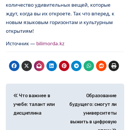
количество удивительных вещей, которые
ждут, когда вы их откроете. Так что вперед, к
новым языковым горизонтам и культурным
открытиям!
Источник —
bilimorda.kz
Навигация
Что важнее в
Образование
по
учебе: талант или
будущего: смогут ли
записям
дисциплина
университеты
выжить в цифровую