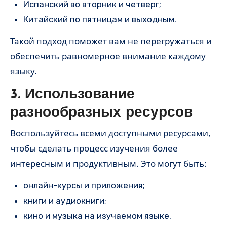
Испанский во вторник и четверг;
Китайский по пятницам и выходным.
Такой подход поможет вам не перегружаться и
обеспечить равномерное внимание каждому
языку.
3. Использование
разнообразных ресурсов
Воспользуйтесь всеми доступными ресурсами,
чтобы сделать процесс изучения более
интересным и продуктивным. Это могут быть:
онлайн-курсы и приложения;
книги и аудиокниги;
кино и музыка на изучаемом языке.