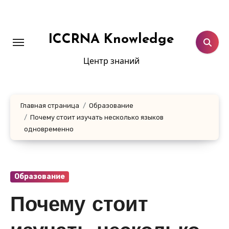
Перейти
к
содержанию
ICCRNA Knowledge
Центр знаний
Главная страница
Образование
Почему стоит изучать несколько языков
одновременно
Образование
Почему стоит