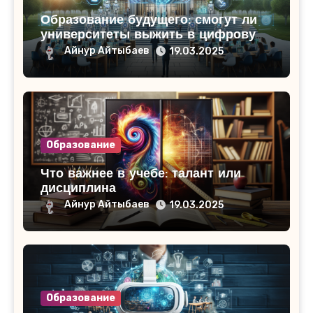
Образование будущего: смогут ли
университеты выжить в цифровую
эпоху
Айнур Айтыбаев
19.03.2025
Образование
Что важнее в учебе: талант или
дисциплина
Айнур Айтыбаев
19.03.2025
Образование