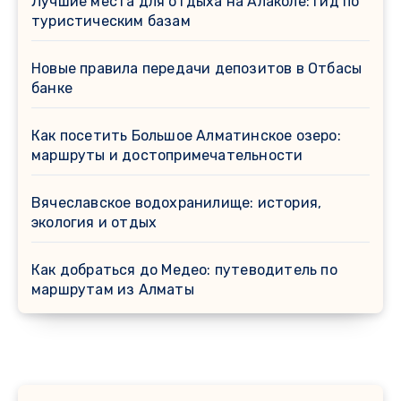
Лучшие места для отдыха на Алаколе: гид по
туристическим базам
Новые правила передачи депозитов в Отбасы
банке
Как посетить Большое Алматинское озеро:
маршруты и достопримечательности
Вячеславское водохранилище: история,
экология и отдых
Как добраться до Медео: путеводитель по
маршрутам из Алматы