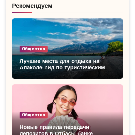
Рекомендуем
Общество
Лучшие места для отдыха на
Алаколе: гид по туристическим
базам
Общество
Новые правила передачи
депозитов в Отбасы банке