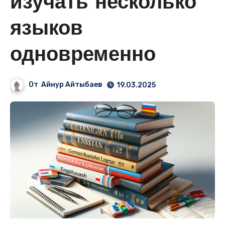
изучать несколько
языков
одновременно
От
Айнур Айтыбаев
19.03.2025