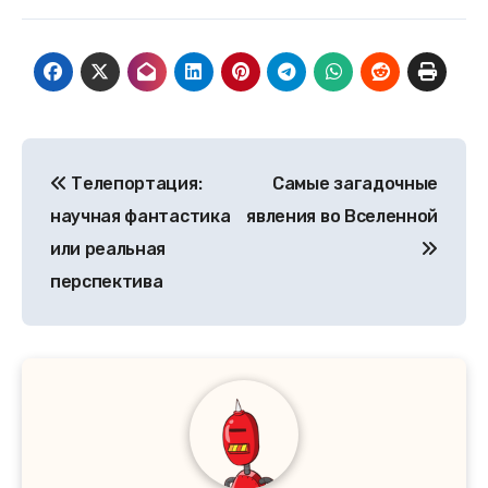
Навигация
Телепортация:
Самые загадочные
по
научная фантастика
явления во Вселенной
записям
или реальная
перспектива