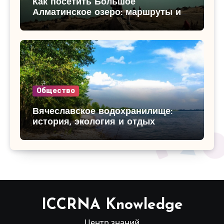
Как посетить Большое
Алматинское озеро: маршруты и
достопримечательности
Общество
Вячеславское водохранилище:
история, экология и отдых
ICCRNA Knowledge
Центр знаний