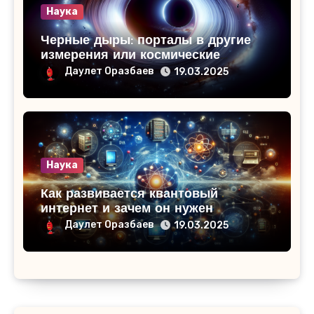
Наука
Черные дыры: порталы в другие
измерения или космические
ловушки
Даулет Оразбаев
19.03.2025
Наука
Как развивается квантовый
интернет и зачем он нужен
Даулет Оразбаев
19.03.2025