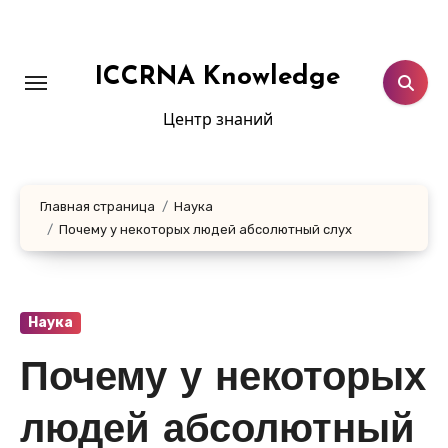
Перейти
к
содержанию
ICCRNA Knowledge
Центр знаний
Главная страница
Наука
Почему у некоторых людей абсолютный слух
Наука
Почему у некоторых
людей абсолютный