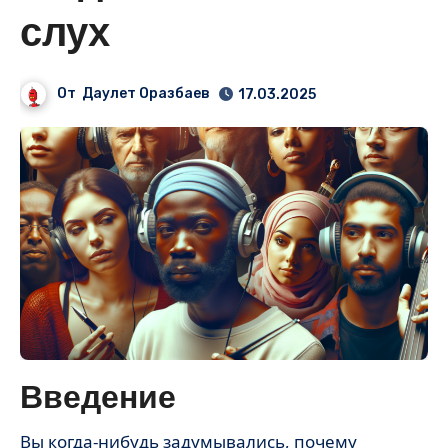
слух
От
Даулет Оразбаев
17.03.2025
Введение
Вы когда-нибудь задумывались, почему