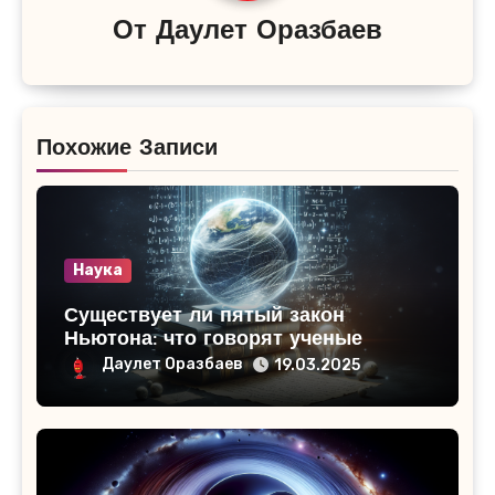
От
Даулет Оразбаев
Похожие Записи
Наука
Существует ли пятый закон
Ньютона: что говорят ученые
Даулет Оразбаев
19.03.2025