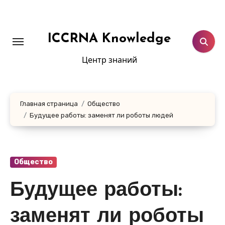
Перейти
к
содержанию
ICCRNA Knowledge
Центр знаний
Главная страница
Общество
Будущее работы: заменят ли роботы людей
Общество
Будущее работы:
заменят ли роботы