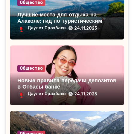
Общество
Лучшие места для отдыха на
Алаколе: гид по туристическим
базам
Даулет Оразбаев
24.11.2025
Общество
Новые правила передачи депозитов
в Отбасы банке
Даулет Оразбаев
24.11.2025
Общество