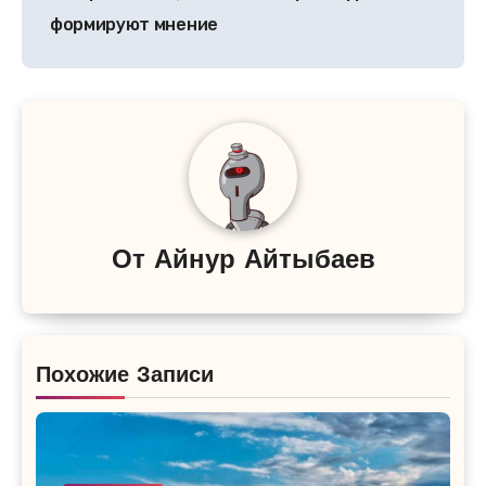
записям
формируют мнение
От
Айнур Айтыбаев
Похожие Записи