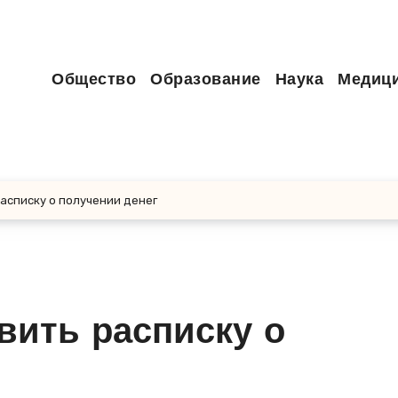
Общество
Образование
Наука
Медиц
расписку о получении денег
вить расписку о