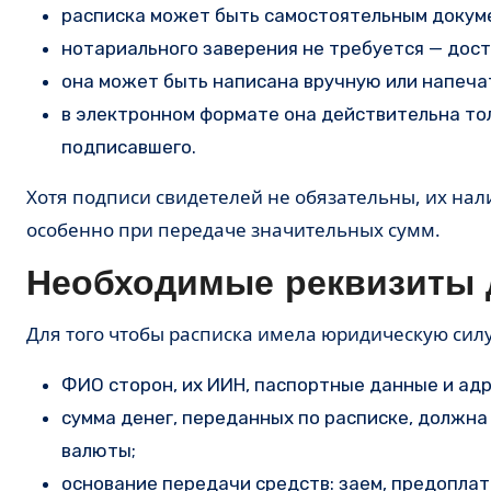
расписка может быть самостоятельным докуме
нотариального заверения не требуется — дос
она может быть написана вручную или напечат
в электронном формате она действительна то
подписавшего.
Хотя подписи свидетелей не обязательны, их нал
особенно при передаче значительных сумм.
Необходимые реквизиты 
Для того чтобы расписка имела юридическую сил
ФИО сторон, их ИИН, паспортные данные и ад
сумма денег, переданных по расписке, должна
валюты;
основание передачи средств: заем, предоплата,