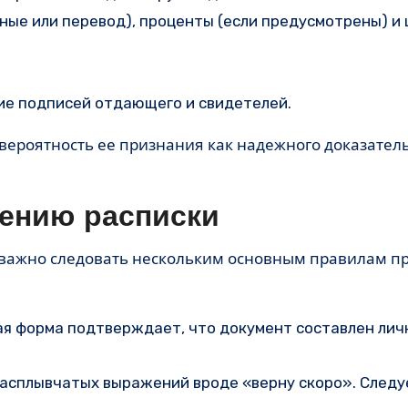
чные или перевод), проценты (если предусмотрены) и
ие подписей отдающего и свидетелей.
вероятность ее признания как надежного доказатель
лению расписки
важно следовать нескольким основным правилам п
ая форма подтверждает, что документ составлен личн
расплывчатых выражений вроде «верну скоро». Следу