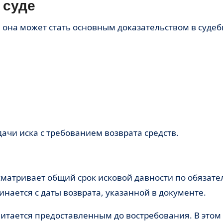
 суде
, она может стать основным доказательством в суде
ачи иска с требованием возврата средств.
сматривает общий срок исковой давности по обязате
нается с даты возврата, указанной в документе.
читается предоставленным до востребования. В этом 