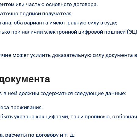
нтом или частью основного договора;
таточно подписи получателя;
ана, оба варианта имеют равную силу в суде;
лько при наличии электронной цифровой подписи (ЭЦ
ичие может усилить доказательную силу документа в
документа
у, в ней должны содержаться следующие данные:
реса проживания;
 быть указана как цифрами, так и прописью, с обозна
 расчеты по договору и т. д.;