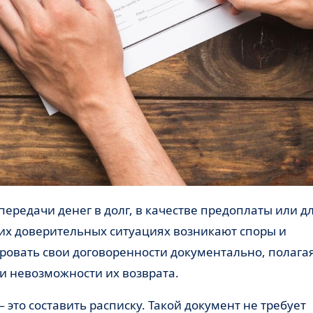
их доверительных ситуациях возникают споры и
овать свои договоренности документально, полага
 и невозможности их возврата.
это составить расписку. Такой документ не требует