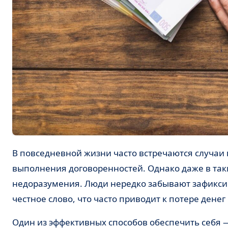
В повседневной жизни часто встречаются случаи передачи денег в долг, в качестве предоплаты или для
выполнения договоренностей. Однако даже в так
недоразумения. Люди нередко забывают зафиксир
честное слово, что часто приводит к потере денег
Один из эффективных способов обеспечить себя — 