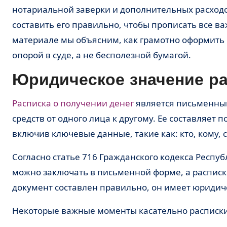
нотариальной заверки и дополнительных расход
составить его правильно, чтобы прописать все в
материале мы объясним, как грамотно оформить р
опорой в суде, а не бесполезной бумагой.
Юридическое значение р
Расписка о получении денег
является письменны
средств от одного лица к другому. Ее составляет 
включив ключевые данные, такие как: кто, кому, 
Согласно статье 716 Гражданского кодекса Респу
можно заключать в письменной форме, а расписка
документ составлен правильно, он имеет юридиче
Некоторые важные моменты касательно расписки