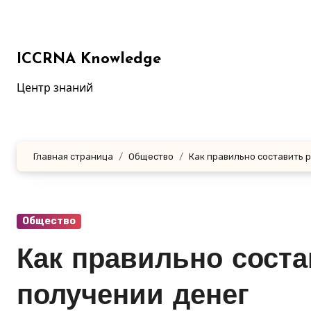
Перейти
к
содержанию
ICCRNA Knowledge
Центр знаний
Главная страница
Общество
Как правильно составить 
Общество
Как правильно соста
получении денег