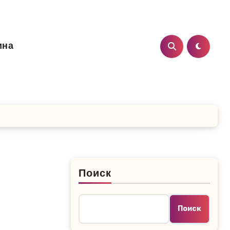
ина
Поиск
Поиск