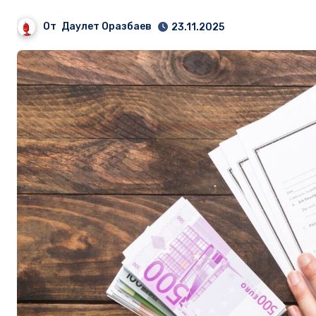
От
Даулет Оразбаев
23.11.2025