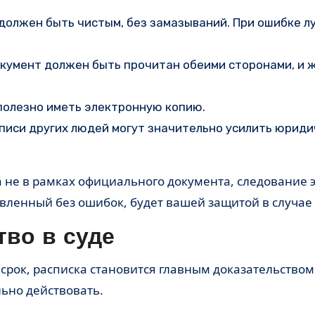
должен быть чистым, без замазываний. При ошибке л
окумент должен быть прочитан обеими сторонами, и 
 полезно иметь электронную копию.
дписи других людей могут значительно усилить юрид
 а не в рамках официального документа, следование 
вленный без ошибок, будет вашей защитой в случае 
тво в суде
срок, расписка становится главным доказательством 
льно действовать.