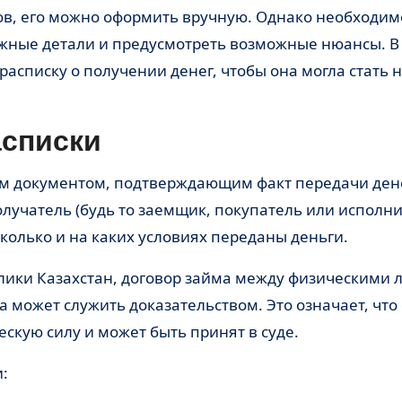
ов, его можно оформить вручную. Однако необходим
ажные детали и предусмотреть возможные нюансы. В
асписку о получении денег, чтобы она могла стать
асписки
м документом, подтверждающим факт передачи де
получатель (будь то заемщик, покупатель или исполни
сколько и на каких условиях переданы деньги.
блики Казахстан, договор займа между физическими
 может служить доказательством. Это означает, что
скую силу и может быть принят в суде.
: