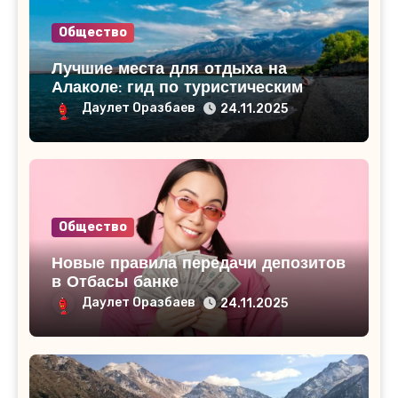
Общество
Лучшие места для отдыха на
Алаколе: гид по туристическим
базам
Даулет Оразбаев
24.11.2025
Общество
Новые правила передачи депозитов
в Отбасы банке
Даулет Оразбаев
24.11.2025