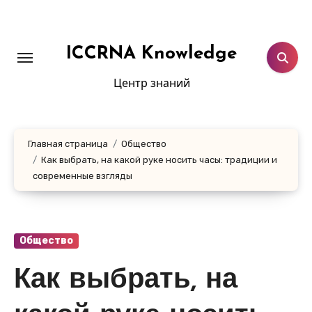
Перейти
к
содержанию
ICCRNA Knowledge
Центр знаний
Главная страница
Общество
Как выбрать, на какой руке носить часы: традиции и
современные взгляды
Общество
Как выбрать, на