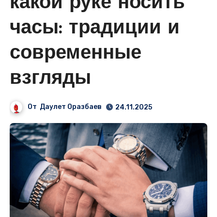
какой руке носить
часы: традиции и
современные
взгляды
От
Даулет Оразбаев
24.11.2025