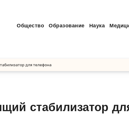
Общество
Образование
Наука
Медиц
стабилизатор для телефона
ящий стабилизатор дл