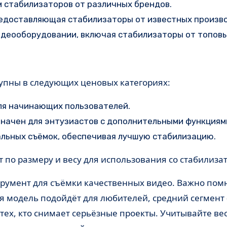
м стабилизаторов от различных брендов.
предоставляющая стабилизаторы от известных произв
идеооборудовании, включая стабилизаторы от топовы
тупны в следующих ценовых категориях:
ля начинающих пользователей.
значен для энтузиастов с дополнительными функциям
альных съёмок, обеспечивая лучшую стабилизацию.
т по размеру и весу для использования со стабилиза
румент для съёмки качественных видео. Важно помн
ая модель подойдёт для любителей, средний сегмент
тех, кто снимает серьёзные проекты. Учитывайте ве