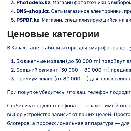
Photodelo.kz
. Магазин фототехники с выборо
DNS-shop.kz
. Сеть магазинов электроники, 
PSPDF.kz
. Магазин, специализирующийся на в
Ценовые категории
В Казахстане стабилизаторы для смартфонов дос
Бюджетные модели (до 30 000 тг) подойдут д
Средний сегмент (30 000 — 80 000 тг) предна
Премиум-класс (от 80 000 тг) для профессион
При покупке убедитесь, что ваш телефон подходи
Стабилизатор для телефона — незаменимый инст
выбор устройства зависит от ваших целей. Прост
блогеров, а профессиональная аппаратура — для 