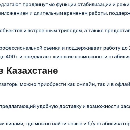
предлагают продвинутые функции стабилизации и режи
 приложением и длительным временем работы, подде
 объектов и встроенным триподом, а также предоста
рофессиональной съемки и поддерживает работу до 2
до 400 г и предлагает широкие возможности стабили
в Казахстане
лизаторы можно приобрести как онлайн, так и в офлай
, предлагающий удобную доставку и возможности рас
и лицами, где можно найти новые и б/у стабилизато