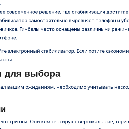
.
ее современное решение, где стабилизация достигае
табилизатор самостоятельно выровняет телефон и уб
новичков. Гимбалы часто оснащены различными режим
ртфоне.
те электронный стабилизатор. Если хотите сэкономи
анты.
и для выбора
вал вашим ожиданиям, необходимо учитывать неско
ии
ют три оси. Они компенсируют вертикальные, гори