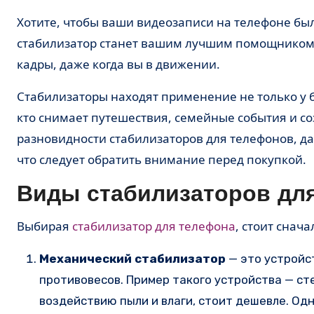
Хотите, чтобы ваши видеозаписи на телефоне были безупречными, без дрожания и резких движений? Тогда
стабилизатор станет вашим лучшим помощником.
кадры, даже когда вы в движении.
Стабилизаторы находят применение не только у б
кто снимает путешествия, семейные события и соз
разновидности стабилизаторов для телефонов, д
что следует обратить внимание перед покупкой.
Виды стабилизаторов дл
Выбирая
стабилизатор для телефона
, стоит снач
Механический стабилизатор
— это устройс
противовесов. Пример такого устройства — ст
воздействию пыли и влаги, стоит дешевле. Од