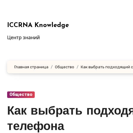
Перейти
к
содержанию
ICCRNA Knowledge
Центр знаний
Главная страница
Общество
Как выбрать подходящий 
Общество
Как выбрать подход
телефона