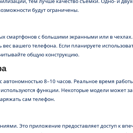
илизации, тем лучше качество съёмки. Одно- и дву
возможности будут ограничены.
ых смартфонов с большими экранными или в чехлах.
ь вес вашего телефона. Если планируете использова
учитывайте общую конструкцию.
ра
с автономностью 8–10 часов. Реальное время работы
но используются функции. Некоторые модели может з
заряжать сам телефон.
ниями. Это приложение предоставляет доступ к вп