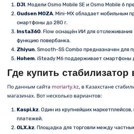
DJI
. Модели Osmo Mobile SE и Osmo Mobile 6 
Gudsen MOZA
. Mini-MX обладает мобильным
смартфоны до 280 г.
Insta360
. Flow оснащён ИИ для отслеживания
функцию повербанка.
Zhiyun
. Smooth-5S Combo предназначен для п
Hohem
. iSteady M6 поддерживает смартфоны 
Где купить стабилизатор 
По данным сайта
moriarty.kz
, в Казахстане стаби
магазинах. Вот несколько вариантов:
Kaspi.kz
. Один из крупнейших маркетплейсов
платежей.
OLX.kz
. Площадка для торговли между частным