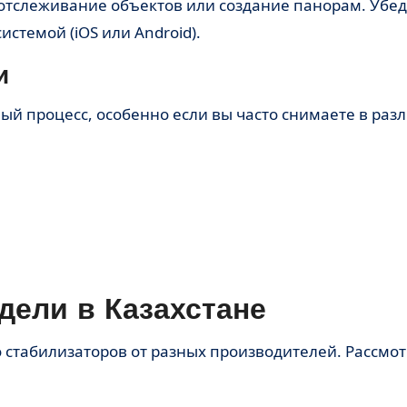
отслеживание объектов или создание панорам. Убед
темой (iOS или Android).
и
ый процесс, особенно если вы часто снимаете в раз
ели в Казахстане
 стабилизаторов от разных производителей. Рассмо