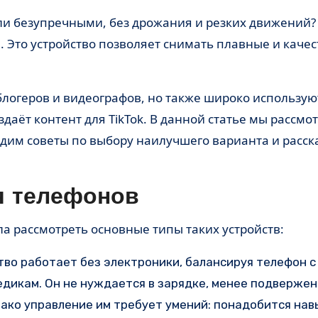
 Это устройство позволяет снимать плавные и каче
логеров и видеографов, но также широко использую
даёт контент для TikTok. В данной статье мы рассмо
адим советы по выбору наилучшего варианта и расск
я телефонов
ала рассмотреть основные типы таких устройств:
тво работает без электроники, балансируя телефон 
едикам. Он не нуждается в зарядке, менее подвержен
нако управление им требует умений: понадобится нав