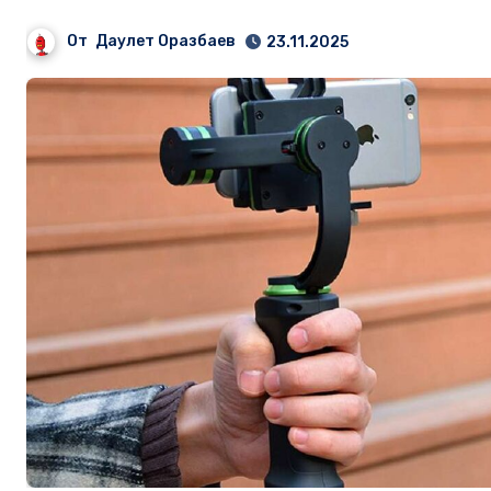
От
Даулет Оразбаев
23.11.2025