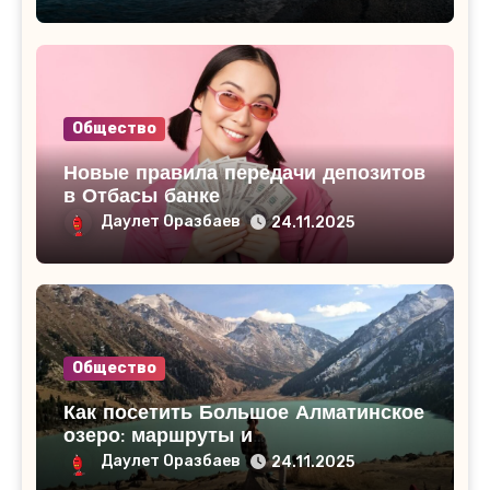
Общество
Новые правила передачи депозитов
в Отбасы банке
Даулет Оразбаев
24.11.2025
Общество
Как посетить Большое Алматинское
озеро: маршруты и
достопримечательности
Даулет Оразбаев
24.11.2025