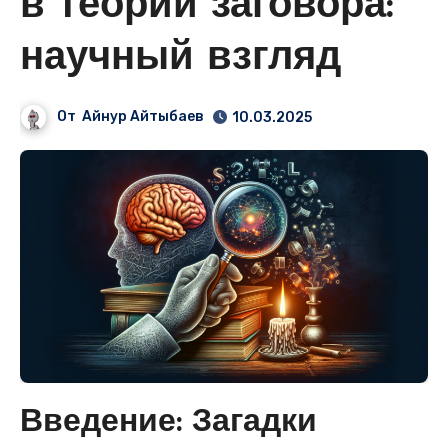
в теории заговора:
научный взгляд
От
Айнур Айтыбаев
10.03.2025
Введение: Загадки