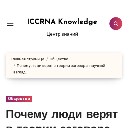
Перейти
к
содержанию
ICCRNA Knowledge
Центр знаний
Главная страница
Общество
Почему люди верят в теории заговора: научный
взгляд
Общество
Почему люди верят