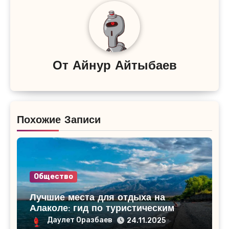
От
Айнур Айтыбаев
Похожие Записи
Общество
Лучшие места для отдыха на
Алаколе: гид по туристическим
базам
Даулет Оразбаев
24.11.2025