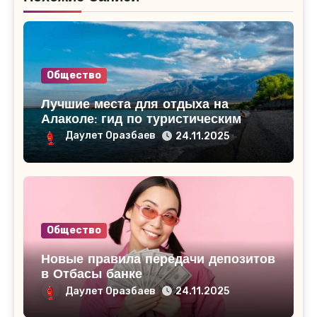
Общество
Лучшие места для отдыха на
Алаколе: гид по туристическим
базам
Даулет Оразбаев
24.11.2025
Общество
Новые правила передачи депозитов
в Отбасы банке
Даулет Оразбаев
24.11.2025