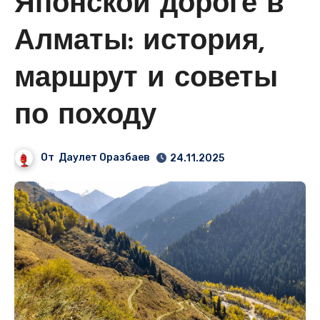
Японской дороге в
Алматы: история,
маршрут и советы
по походу
От
Даулет Оразбаев
24.11.2025