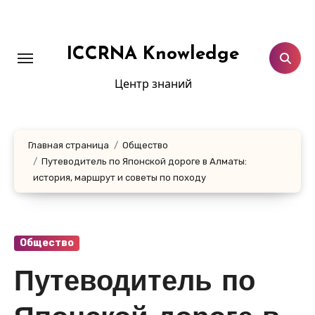
Перейти
к
содержанию
ICCRNA Knowledge
Центр знаний
Главная страница
Общество
Путеводитель по Японской дороге в Алматы:
история, маршрут и советы по походу
Общество
Путеводитель по