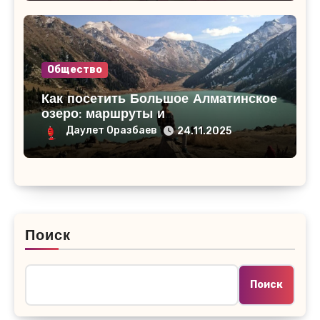
Общество
Как посетить Большое Алматинское
озеро: маршруты и
достопримечательности
Даулет Оразбаев
24.11.2025
Поиск
Поиск