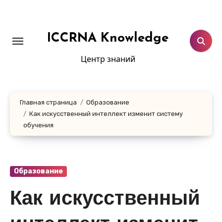
Перейти
к
содержанию
ICCRNA Knowledge
Центр знаний
Главная страница
Образование
Как искусственный интеллект изменит систему
обучения
Образование
Как искусственный