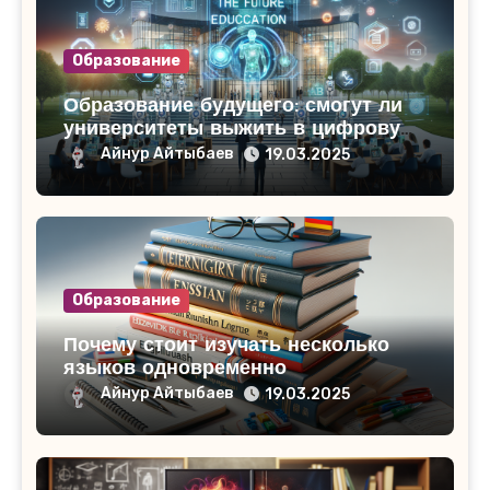
Образование
Образование будущего: смогут ли
университеты выжить в цифровую
эпоху
Айнур Айтыбаев
19.03.2025
Образование
Почему стоит изучать несколько
языков одновременно
Айнур Айтыбаев
19.03.2025