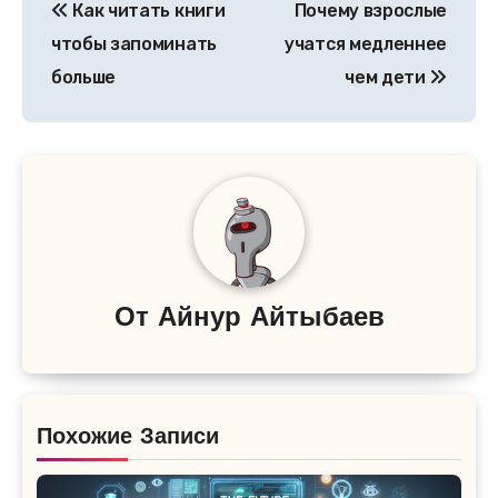
Как читать книги
Почему взрослые
по
чтобы запоминать
учатся медленнее
записям
больше
чем дети
От
Айнур Айтыбаев
Похожие Записи