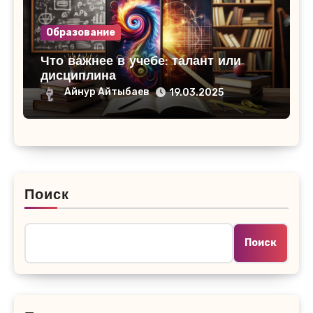
Образование
Что важнее в учебе: талант или
дисциплина
Айнур Айтыбаев
19.03.2025
Поиск
Поиск