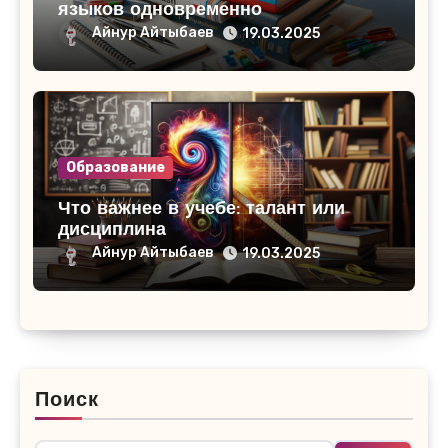
языков одновременно
Айнур Айтыбаев
19.03.2025
Образование
Что важнее в учебе: талант или
дисциплина
Айнур Айтыбаев
19.03.2025
Поиск