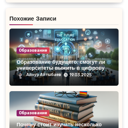
Похожие Записи
Образование
Образование будущего: смогут ли
университеты выжить в цифровую
эпоху
Айнур Айтыбаев
19.03.2025
Образование
Почему стоит изучать несколько