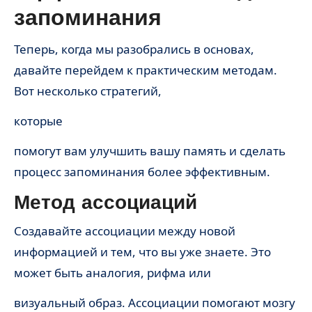
запоминания
Теперь, когда мы разобрались в основах,
давайте перейдем к практическим методам.
Вот несколько стратегий,
которые
помогут вам улучшить вашу память и сделать
процесс запоминания более эффективным.
Метод ассоциаций
Создавайте ассоциации между новой
информацией и тем, что вы уже знаете. Это
может быть аналогия, рифма или
визуальный образ. Ассоциации помогают мозгу