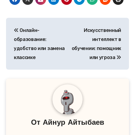
Навигация
Онлайн-
Искусственный
по
образование:
интеллект в
записям
удобство или замена
обучении: помощник
классике
или угроза
От
Айнур Айтыбаев