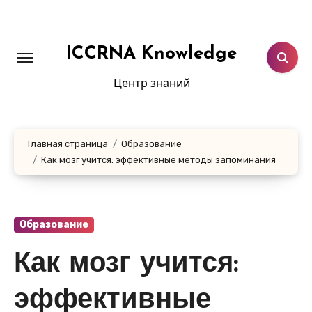
Перейти
к
содержанию
ICCRNA Knowledge
Центр знаний
Главная страница
Образование
Как мозг учится: эффективные методы запоминания
Образование
Как мозг учится:
эффективные