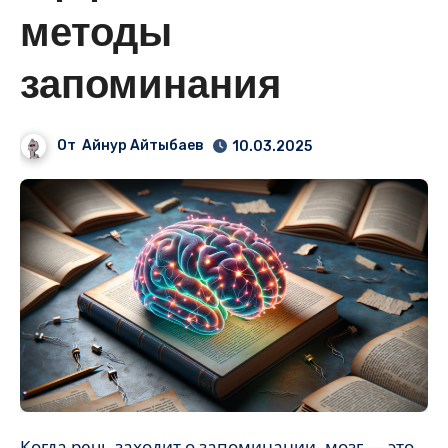
методы
запоминания
От
Айнур Айтыбаев
10.03.2025
Когда речь заходит о запоминании, мозг — это