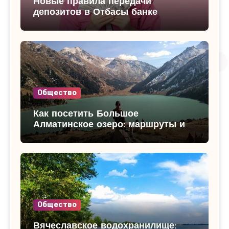
Новые правила передачи
депозитов в Отбасы банке
Общество
Как посетить Большое
Алматинское озеро: маршруты и
достопримечательности
Общество
Вячеславское водохранилище: