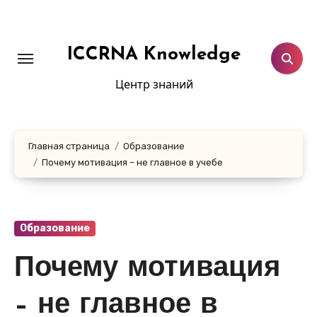
Перейти
к
содержанию
ICCRNA Knowledge
Центр знаний
Главная страница
Образование
Почему мотивация – не главное в учебе
Образование
Почему мотивация
– не главное в