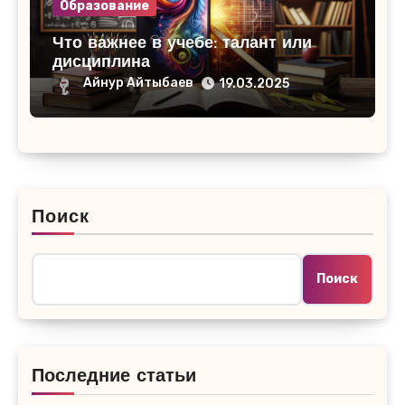
Образование
Что важнее в учебе: талант или
дисциплина
Айнур Айтыбаев
19.03.2025
Поиск
Поиск
Последние статьи