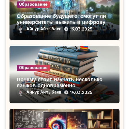
Образование
Образование будущего: смогут ли
университеты выжить в цифровую
эпоху
Айнур Айтыбаев
19.03.2025
Образование
Почему стоит изучать несколько
языков одновременно
Айнур Айтыбаев
19.03.2025