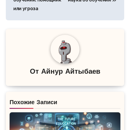
или угроза
От
Айнур Айтыбаев
Похожие Записи