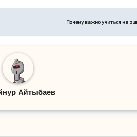
Почему важно учиться на о
йнур Айтыбаев