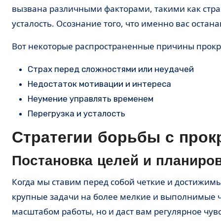
вызвана различными факторами, такими как стра
усталость. Осознание того, что именно вас остан
Вот некоторые распространенные причины прокр
Страх перед сложностями или неудачей
Недостаток мотивации и интереса
Неумение управлять временем
Перегрузка и усталость
Стратегии борьбы с прок
Постановка целей и планиро
Когда мы ставим перед собой четкие и достижимые цели, прокрастинация начинает отступать. Разделите
крупные задачи на более мелкие и выполнимые ч
масштабом работы, но и даст вам регулярное чув