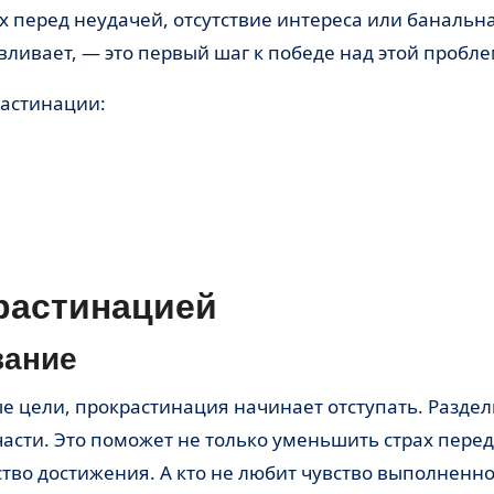
х перед неудачей, отсутствие интереса или банальн
авливает, — это первый шаг к победе над этой пробл
астинации:
растинацией
вание
асти. Это поможет не только уменьшить страх перед
ство достижения. А кто не любит чувство выполненно