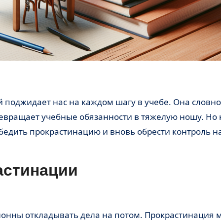
евращает учебные обязанности в тяжелую ношу. Но 
победить прокрастинацию и вновь обрести контроль н
астинации