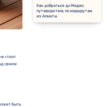
Как добраться до Медео:
путеводитель по маршрутам
из Алматы
не стоит
ад своим