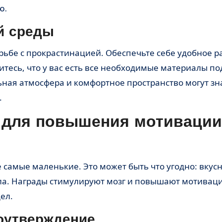
ю.
й среды
тесь, что у вас есть все необходимые материалы по
ьная атмосфера и комфортное пространство могут з
.
 для повышения мотивации
ла. Награды стимулируют мозг и повышают мотиваци
ел.
оутверждение