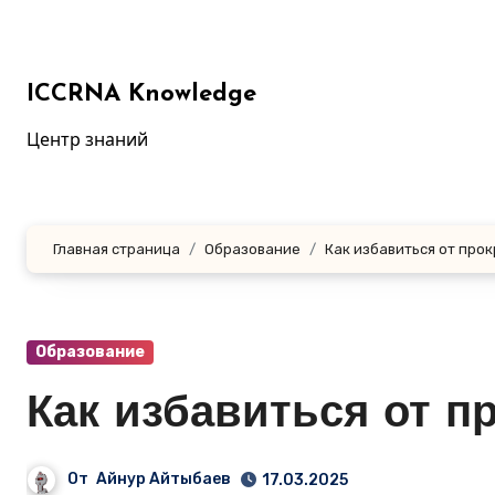
Перейти
к
содержанию
ICCRNA Knowledge
Центр знаний
Главная страница
Образование
Как избавиться от про
Образование
Как избавиться от п
От
Айнур Айтыбаев
17.03.2025