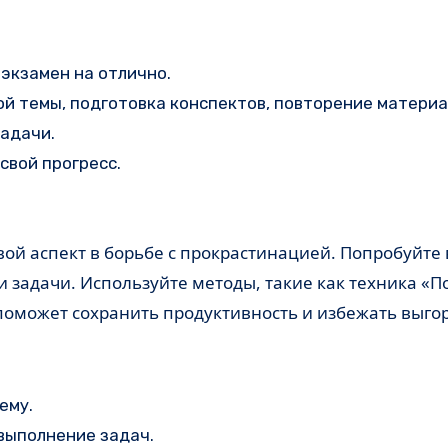
экзамен на отлично.
й темы, подготовка конспектов, повторение материа
адачи.
свой прогресс.
 и задачи. Используйте методы, такие как техника «
 поможет сохранить продуктивность и избежать выго
ему.
выполнение задач.