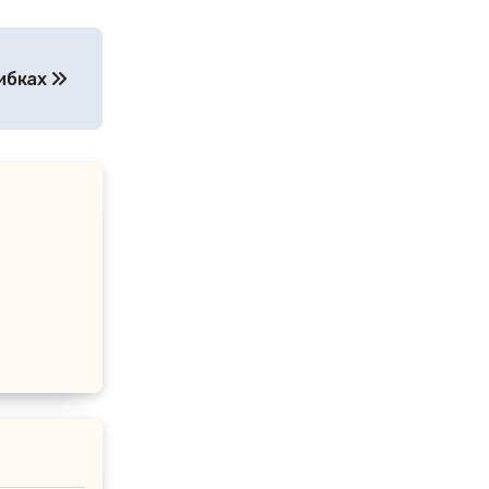
шибках