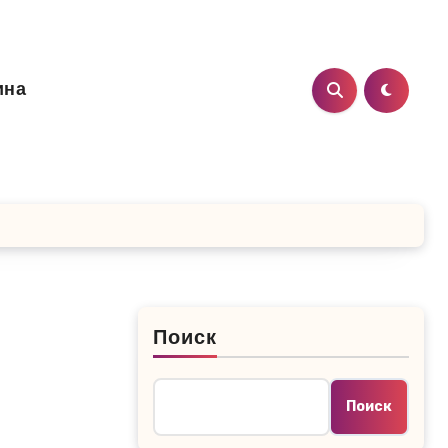
ина
Поиск
Поиск