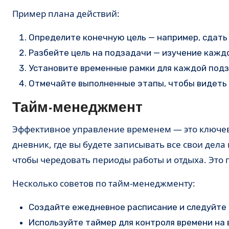
Пример плана действий:
Определите конечную цель — например, сдать 
Разбейте цель на подзадачи — изучение каждо
Установите временные рамки для каждой подз
Отмечайте выполненные этапы, чтобы видеть 
Тайм-менеджмент
Эффективное управление временем — это ключевой аспект в борьбе с прокрастинацией. Попробуйте вести
дневник, где вы будете записывать все свои дела
чтобы чередовать периоды работы и отдыха. Это
Несколько советов по тайм-менеджменту:
Создайте ежедневное расписание и следуйте 
Используйте таймер для контроля времени на 