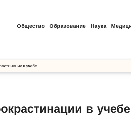
Общество
Образование
Наука
Медиц
крастинации в учебе
рокрастинации в учебе