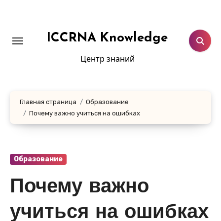
Перейти
к
содержанию
ICCRNA Knowledge
Центр знаний
Главная страница
Образование
Почему важно учиться на ошибках
Образование
Почему важно
учиться на ошибках